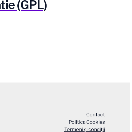
atie (GPL)
Contact
Politica Cookies
Termeni și condiții